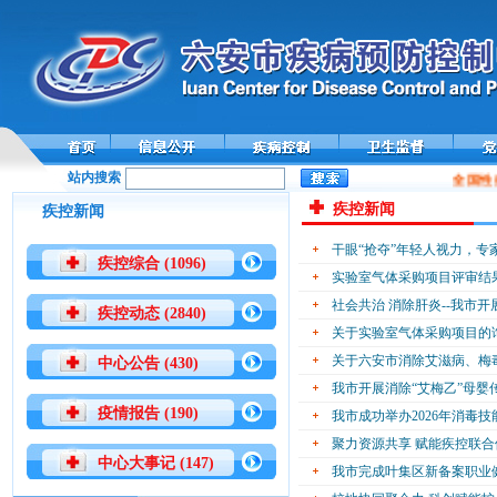
站内搜索
全国性
疾控新闻
疾控新闻
干眼“抢夺”年轻人视力，专
疾控综合 (1096)
实验室气体采购项目评审结
社会共治 消除肝炎--我市开
疾控动态 (2840)
关于实验室气体采购项目的
关于六安市消除艾滋病、梅
中心公告 (430)
我市开展消除“艾梅乙”母婴
疫情报告 (190)
我市成功举办2026年消毒技
聚力资源共享 赋能疾控联合
中心大事记 (147)
我市完成叶集区新备案职业