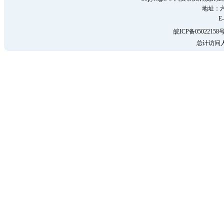
地址：六
E-
皖ICP备05022158号
总计访问