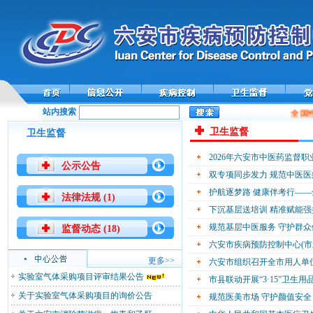
站内搜索
全国性
卫生监督
卫生监督
2026年六安市中医药监督
公示公告
双专项同步发力 规范中医医
护航逐梦路 健康伴考行—
法律法规 (1)
下沉基层送培训 精准赋能
规范基层中医服务 守护群
监督动态 (18)
六安市疾病预防控制中心(市
更多>>
六安市组织召开全市用人单
实验室气体采购项目评审结果公告
市县联动开展“3·15”卫
关于实验室气体采购项目的询价公告
规范医美市场 守护颜值安全