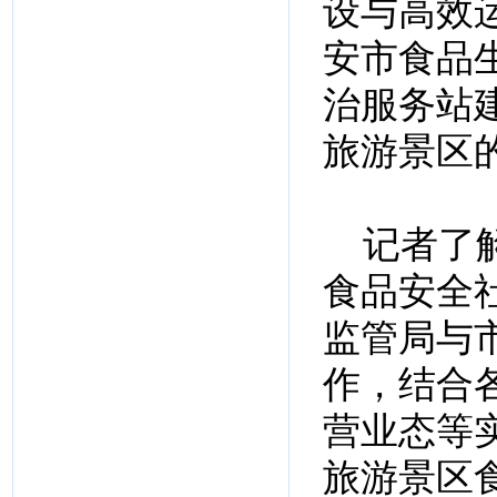
设与高效
安市食品
治服务站
旅游景区
记者了解
食品安全
监管局与
作，结合
营业态等
旅游景区