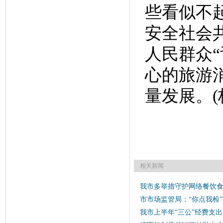
些看似不
安全社会
人民群众
心的旅游
量发展。(
相关新闻
我市多举措守护网络餐饮
市市场监管局：“你点我检”
我市上半年“三公”经费支出同