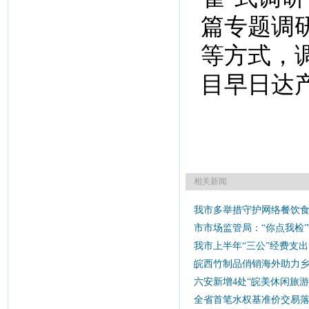
篇专题调
等方式，
目早日达
相关新闻
我市多举措守护网络餐饮
市市场监管局：“你点我检”
我市上半年“三公”经费支出同
皖西竹制品俏销海外助力
六安新增4处“皖美休闲旅游
全省首笔水权基准价交易