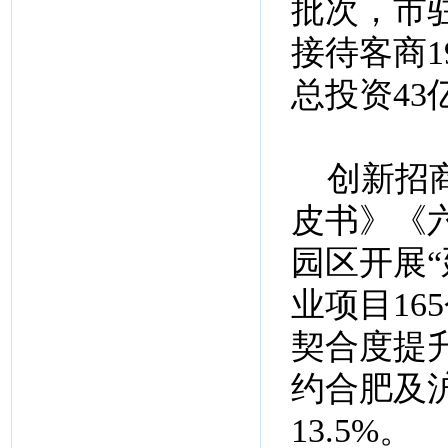
批次，市
接待客商1
总投资43
创新招商
皮书》《
园区开展“
业项目16
契合度提
约合肥及
13.5%。