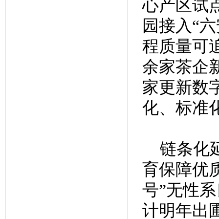
心产区试点
园接入“
程质量可
余家茶企
家更新数
化、标准
链条化延
育保障优
号”无性
计明年出