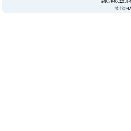
皖ICP备05022158号
总计访问