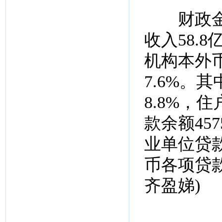
财政金融
收入58.
机构本外币
7.6%。
8.8%，
款余额457
业单位贷款
币各项贷款
齐盈娣)