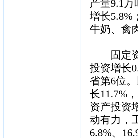
产量9.1
增长5.8%
牛奶、禽肉
固定资产
投资增长0
省第6位
长11.7
资产投资增
动有力，
6.8%、