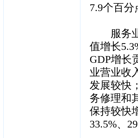
7.9个百
服务业发
值增长5.
GDP增长
业营业收
发展较快
务修理和
保持较快增
33.5%、2