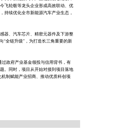
今飞轮毂等龙头企业形成高效联动、优
环，持续优化全市新能源汽车产业生态，
传感器、汽车芯片、精密元器件及下游整
向“全链升级”，为打造长三角重要的新
通过政府产业基金领投与信用背书，有
题。同时，项目从开始对接到项目落地
化机制赋能产业招商、推动优质科创项