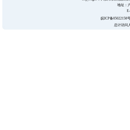
地址：六
E-
皖ICP备05022158号
总计访问