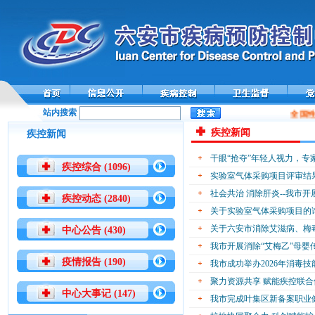
站内搜索
全国性
疾控新闻
疾控新闻
干眼“抢夺”年轻人视力，专
疾控综合 (1096)
实验室气体采购项目评审结
社会共治 消除肝炎--我市开
疾控动态 (2840)
关于实验室气体采购项目的
关于六安市消除艾滋病、梅
中心公告 (430)
我市开展消除“艾梅乙”母婴
疫情报告 (190)
我市成功举办2026年消毒技
聚力资源共享 赋能疾控联合
中心大事记 (147)
我市完成叶集区新备案职业