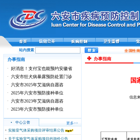
站内搜索
全国性病
办事指南
办事指南
·
好消息！支付宝也能预约安徽省
·
六安市狂犬病暴露预防处置门诊
国
·
六安市2025年艾滋病自愿咨
·
2025年六安市预防接种单位
信息来
·
六安市2023年艾滋病自愿咨
·
2023年六安市预防接种单位
更多>>
实验室气体采购项目评审结果公告
关于实验室气体采购项目的询价公告