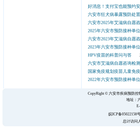
好消息！支付宝也能预约
六安市狂犬病暴露预防处
六安市2025年艾滋病自愿
2025年六安市预防接种
六安市2023年艾滋病自愿
2023年六安市预防接种
HPV疫苗的科普问与答
202
六安市艾滋病自愿咨询检
国家免疫规划疫苗儿童免疫程
2022年六安市预防接种
CopyRight © 六安市疾病
地址：六
E-
皖ICP备05022158号
总计访问