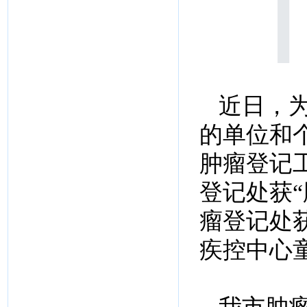
近日，
的单位和个
肿瘤登记
登记处获
瘤登记处
疾控中心童