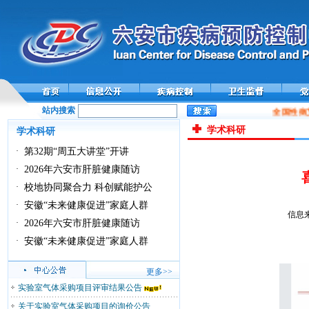
站内搜索
全国性病
学术科研
学术科研
·
第32期“周五大讲堂”开讲
·
2026年六安市肝脏健康随访
·
校地协同聚合力 科创赋能护公
·
安徽“未来健康促进”家庭人群
信息来
·
2026年六安市肝脏健康随访
·
安徽“未来健康促进”家庭人群
更多>>
实验室气体采购项目评审结果公告
关于实验室气体采购项目的询价公告