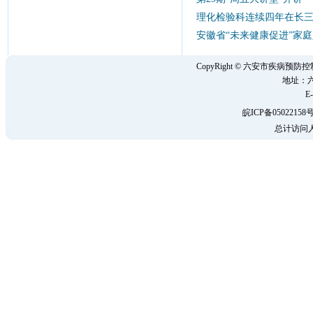
理化检验科连续四年在长
安徽省“未来健康促进”家
CopyRight © 六安市疾病
地址：六
E-
皖ICP备05022158号
总计访问