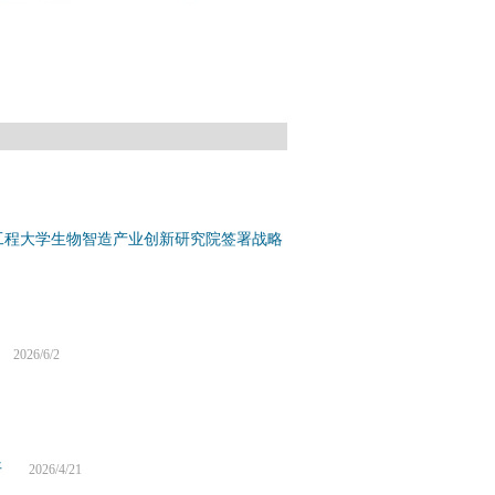
工程大学生物智造产业创新研究院签署战略
026/6/2
开
2026/4/21