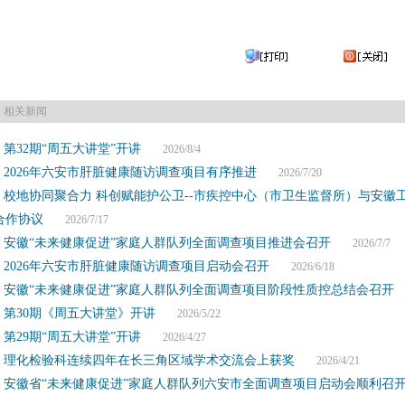
相关新闻
第32期“周五大讲堂”开讲
2026/8/4
2026年六安市肝脏健康随访调查项目有序推进
2026/7/20
校地协同聚合力 科创赋能护公卫--市疾控中心（市卫生监督所）与安徽
合作协议
2026/7/17
安徽“未来健康促进”家庭人群队列全面调查项目推进会召开
2026/7/7
2026年六安市肝脏健康随访调查项目启动会召开
2026/6/18
安徽“未来健康促进”家庭人群队列全面调查项目阶段性质控总结会召开
2
第30期《周五大讲堂》开讲
2026/5/22
第29期“周五大讲堂”开讲
2026/4/27
理化检验科连续四年在长三角区域学术交流会上获奖
2026/4/21
安徽省“未来健康促进”家庭人群队列六安市全面调查项目启动会顺利召