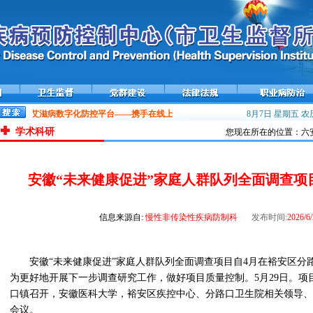
国性病艾滋病数字化防控平台——携手在线上线运行
流感流行高峰，接种疫苗预防流
8月7日 星期五
农历
学术科研
您现在所在的位置：六安
安徽“未来健康促进”家庭人群队列全面调查项
信息来源自:
慢性非传染性疾病防制科
发布时间:
2026/6/
安徽“未来健康促进”家庭人群队列全面调查项目自4月在裕安区分
为更好地开展下一步调查研究工作，做好项目质量控制。5月29日。项
口镇召开，安徽医科大学，裕安区疾控中心、分路口卫生院相关领导、
会议。