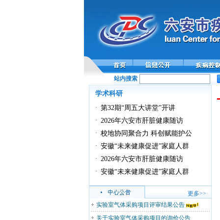
站内搜索
全
学术科研
·
第32期“周五大讲堂”开讲
·
2026年六安市肝脏健康随访
·
校地协同聚合力 科创赋能护公
·
安徽“未来健康促进”家庭人群
·
2026年六安市肝脏健康随访
·
安徽“未来健康促进”家庭人群
更多>>
实验室气体采购项目评审结果公告
关于实验室气体采购项目的询价公告