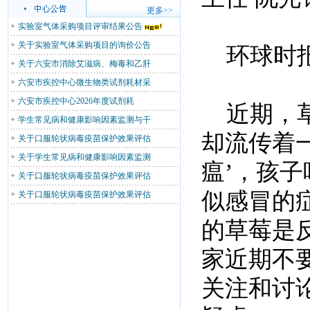
更多>>
实验室气体采购项目评审结果公告
关于实验室气体采购项目的询价公告
环球时报
关于六安市消除艾滋病、梅毒和乙肝
六安市疾控中心微生物类试剂耗材采
六安市疾控中心2026年度试剂耗
近期，草
学生常见病和健康影响因素监测与干
却流传着
关于口服轮状病毒疫苗保护效果评估
关于学生常见病和健康影响因素监测
瘟’，孩
关于口服轮状病毒疫苗保护效果评估
似感冒的
关于口服轮状病毒疫苗保护效果评估
的草莓是
家近期不
关注和讨