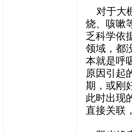
对于大棚
烧、咳嗽
乏科学依
领域，都
本就是呼
原因引起
期，或刚
此时出现
直接关联