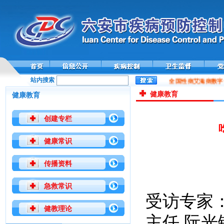
站内搜索
全国性病艾滋病数字化
健康教育
健康教育
创建专栏
健康常识
传播资料
急救常识
受访专家
健教理论
主任 阮光