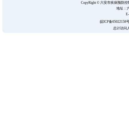
CopyRight © 六安市疾病
地址：六
E-
皖ICP备05022158号
总计访问