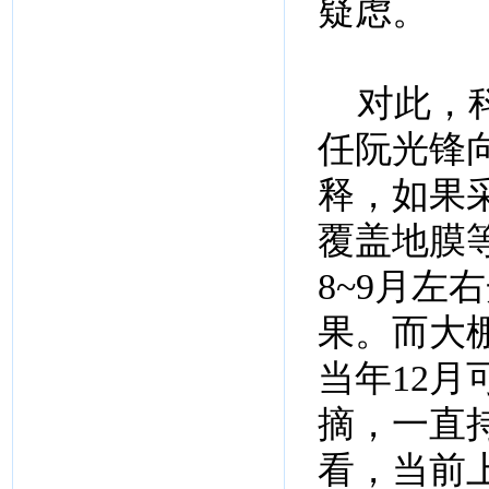
疑虑。
对此，科
任阮光锋
释，如果
覆盖地膜
8~9月
果。而大棚
当年12月
摘，一直
看，当前