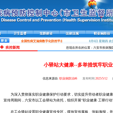
全国性病艾滋病数字化防控平台——携手在线上线运行
8月6日 星期四
流感流行高峰，
农历
疾控新闻
您现在所在的位置：六安市疾病预防
小驿站大健康--多举措筑牢职
信息来源自:
职业病防治科
发布时间:
2025/5/12
为深入贯彻落实职业健康保护行动要求，切实提升劳动者职业健康
宣传周期间，六安市以工会驿站为依托，组织开展“职业健康·工驿行动
在工会驿站设置职业健康宣传专区，摆放宣传展板、张贴海报，并