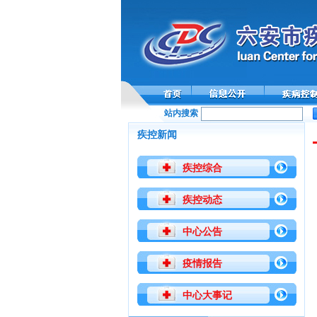
站内搜索
疾控新闻
疾控综合
疾控动态
中心公告
疫情报告
中心大事记