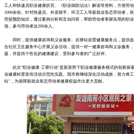
工人和快递员职业健康折页、《职业病防治法》解读等资料，方便劳动
1000余份。针对快递员、外卖骑手、环卫工人等新就业形态劳动者，
劳损预防知识，通过案例分析和互动问答，帮助劳动者掌握实用的职业
场，参与劳动者达200余人。
同时，提供健康咨询和义诊服务。在驿站设置健康服务点，提供血
合社区卫生服务中心开展义诊活动，提供一对一健康咨询和义诊服务，
题，并提供个性化的健康建议，受到参与者的广泛好评。
此次“职业健康·工驿行动”是新形势下职业健康服务模式的创新探
业健康科普宣传活动示范性实践。我市将继续深化活动成效，努力将工
站”，为保障新就业形态劳动者健康权益作出更大贡献。