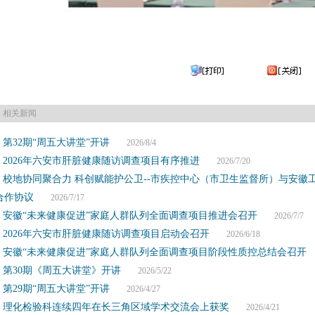
相关新闻
第32期“周五大讲堂”开讲
2026/8/4
2026年六安市肝脏健康随访调查项目有序推进
2026/7/20
校地协同聚合力 科创赋能护公卫--市疾控中心（市卫生监督所）与安徽
合作协议
2026/7/17
安徽“未来健康促进”家庭人群队列全面调查项目推进会召开
2026/7/7
2026年六安市肝脏健康随访调查项目启动会召开
2026/6/18
安徽“未来健康促进”家庭人群队列全面调查项目阶段性质控总结会召开
2
第30期《周五大讲堂》开讲
2026/5/22
第29期“周五大讲堂”开讲
2026/4/27
理化检验科连续四年在长三角区域学术交流会上获奖
2026/4/21