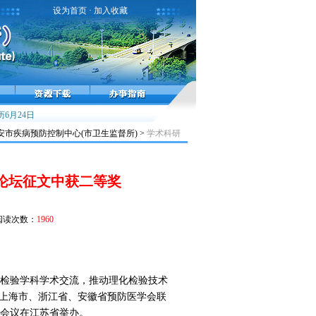
设为首页
·
加入收藏
6月24日
小儿麻痹症，不能太麻痹
市疾病预防控制中心(市卫生监督所) >
学术科研
论坛征文中获二等奖
阅读次数：
1960
检验学科学术交流，推动理化检验技术
、上海市、浙江省、安徽省预防医学会联
会议在江苏省举办。