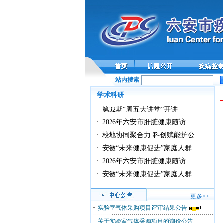
站内搜索
全国性病艾滋病数字化防
学术科研
·
第32期“周五大讲堂”开讲
·
2026年六安市肝脏健康随访
·
校地协同聚合力 科创赋能护公
·
安徽“未来健康促进”家庭人群
·
2026年六安市肝脏健康随访
·
安徽“未来健康促进”家庭人群
更多>>
实验室气体采购项目评审结果公告
关于实验室气体采购项目的询价公告