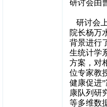
研讨会由
研讨会
院长杨万
背景进行
生统计学
方案，对
位专家教
健康促进
康队列研
等多维数