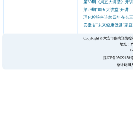
第30期《周五大讲堂》开
第29期“周五大讲堂”开讲
2
理化检验科连续四年在长
安徽省“未来健康促进”家
CopyRight © 六安市疾病
地址：六
E-
皖ICP备05022158号
总计访问