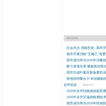
相关新闻
社会共治 消除肝炎--我市开
我市开展消除“艾梅乙”母
我市成功举办2026年消毒
聚力资源共享 赋能疾控联
我市完成叶集区新备案职
校地协同聚合力 科创赋能
合作协议
2026/7/17
2026年全市结核病技能竞
2026年全市艾滋病检测
我市成功举办2026年性病