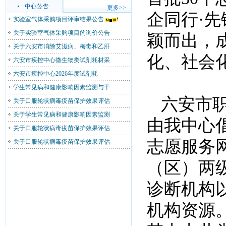
更多>>
企同行·
实验室气体采购项目评审结果公告
关于实验室气体采购项目的询价公告
颖而出，
关于六安市消除艾滋病、梅毒和乙肝
化、社会
六安市疾控中心微生物类试剂耗材采
六安市疾控中心2026年度试剂耗
学生常见病和健康影响因素监测与干
六安市职
关于口服轮状病毒疫苗保护效果评估
关于学生常见病和健康影响因素监测
由我中心倡
关于口服轮状病毒疫苗保护效果评估
志愿服务
关于口服轮状病毒疫苗保护效果评估
（区）两
诊断机构
机构资源