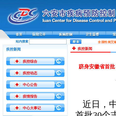
站内搜索
全国性病艾滋
疾控新闻
疾控新闻
疾控综合
跻身安徽省首批
疾控动态
中心公告
疫情报告
近日，
中心大事记
首批30