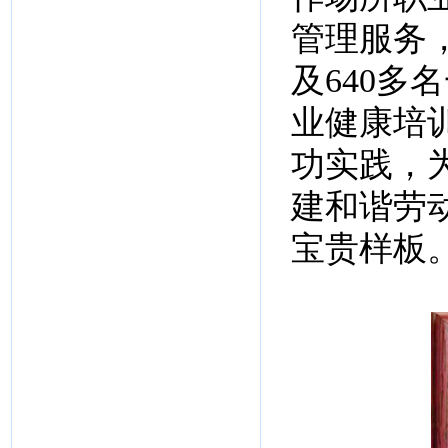
管理服务
及640
业健康培
功实践，
建和谐劳
宝贵样板