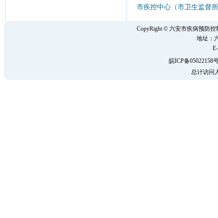
市疾控中心（市卫生监督所
CopyRight © 六安市疾病
地址：六
E-
皖ICP备05022158号
总计访问