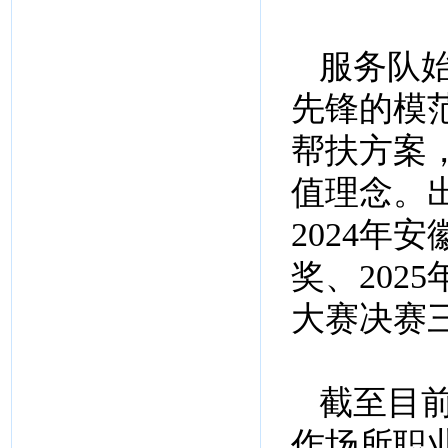
服务队
先锋的模
帮扶方案
值理念。
2024年
奖、202
大赛决赛
截至目前
作场所职