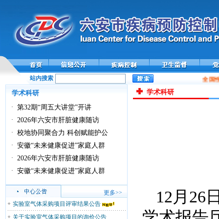
站内搜索
全国性
学术科研
学术科研
·
第32期“周五大讲堂”开讲
·
2026年六安市肝脏健康随访
·
校地协同聚合力 科创赋能护公
·
安徽“未来健康促进”家庭人群
·
2026年六安市肝脏健康随访
·
安徽“未来健康促进”家庭人群
12月2
更多>>
实验室气体采购项目评审结果公告
学术报告
关于实验室气体采购项目的询价公告