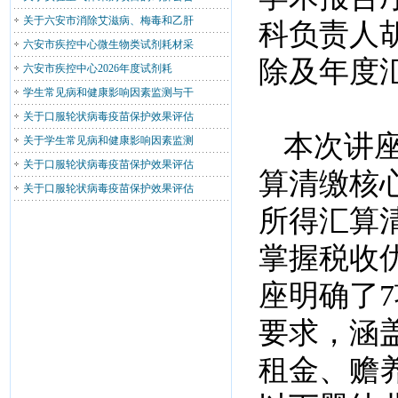
关于六安市消除艾滋病、梅毒和乙肝
科负责人
六安市疾控中心微生物类试剂耗材采
除及年度
六安市疾控中心2026年度试剂耗
学生常见病和健康影响因素监测与干
关于口服轮状病毒疫苗保护效果评估
本次讲
关于学生常见病和健康影响因素监测
关于口服轮状病毒疫苗保护效果评估
算清缴核
关于口服轮状病毒疫苗保护效果评估
所得汇算
掌握税收
座明确了
要求，涵
租金、赡