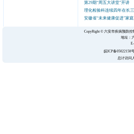
第29期“周五大讲堂”开讲
2
理化检验科连续四年在长
安徽省“未来健康促进”家
CopyRight © 六安市疾病
地址：六
E-
皖ICP备05022158号
总计访问