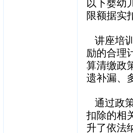
以下婴幼
限额据实
讲座培
励的合理
算清缴政
遗补漏、多
通过政
扣除的相
升了依法