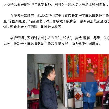
人员持续做好健管理与康复服务。同时为一线麻防人员送上慰问物资，
在座谈交流环节，临水镇卫生院王道喜院长汇报了麻风病防控工作情
查”等创新经验。马望望书记对工作成效予以肯定，强调要规范筛查随访
训，深化患者关怀保障，消除社会歧视。
会议强调，要通过多种形式宣传防治知识，营造“理解、尊重、关
见效，推动全县麻风病防治工作高质量发展，助力健康中国建设。