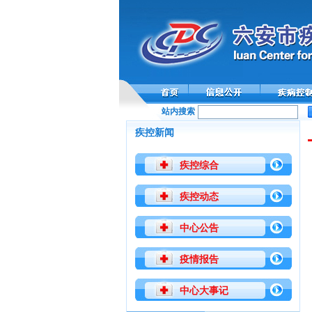
站内搜索
疾控新闻
疾控综合
疾控动态
中心公告
疫情报告
中心大事记