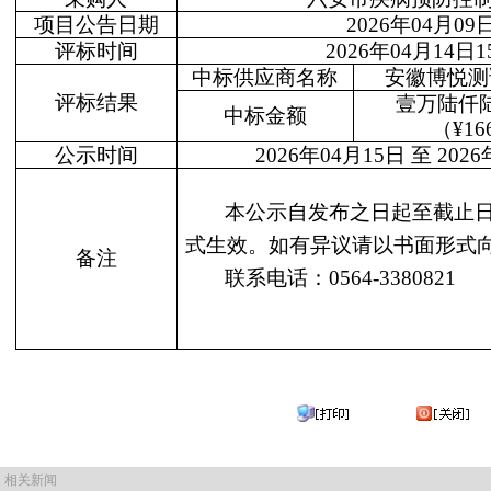
项目公告日期
2026
年04月09
评标时间
2026
年04月14日1
中标供应商名称
安徽博悦测
评标结果
壹万陆仟
中标金额
（
¥16
公示时间
2026
年04月15日 至 202
本公示自发布之日起至截止
式生效。如有异议请以书面形式
备注
联系电话：0564-3380821
相关新闻