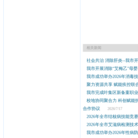
相关新闻
社会共治 消除肝炎--我市开
我市开展消除“艾梅乙”母
我市成功举办2026年消毒
聚力资源共享 赋能疾控联
我市完成叶集区新备案职
校地协同聚合力 科创赋能
合作协议
2026/7/17
2026年全市结核病技能竞
2026年全市艾滋病检测
我市成功举办2026年性病