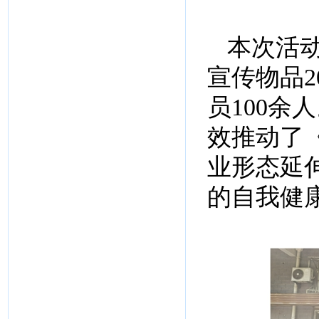
本次活动
宣传物品
员100
效推动了
业形态延
的自我健