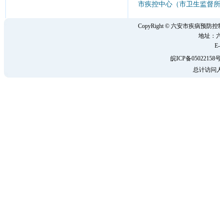
市疾控中心（市卫生监督所
CopyRight © 六安市疾病
地址：六
E-
皖ICP备05022158号
总计访问