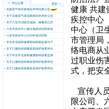
更多>>
健康 共建
实验室气体采购项目评审结果公告
关于实验室气体采购项目的询价公告
疾控中心
关于六安市消除艾滋病、梅毒和乙肝
中心（卫
六安市疾控中心微生物类试剂耗材采
六安市疾控中心2026年度试剂耗
市管理局
学生常见病和健康影响因素监测与干
络电商从
关于口服轮状病毒疫苗保护效果评估
关于学生常见病和健康影响因素监测
过职业伤
关于口服轮状病毒疫苗保护效果评估
式，把安
关于口服轮状病毒疫苗保护效果评估
宣传人
限公司、