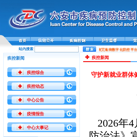
站内搜索
全国性病艾滋病数字化防控平台
疾控新闻
疾控新闻
疾控综合
守护新就业群体
疾控动态
中心公告
疫情报告
2026
中心大事记
防治法》