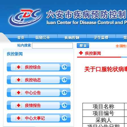
站内搜索
全国性
疾控新闻
疾控新闻
疾控综合
关于口服轮状病
疾控动态
中心公告
疫情报告
项目名称
项目编号
中心大事记
采购人
项目公告日期