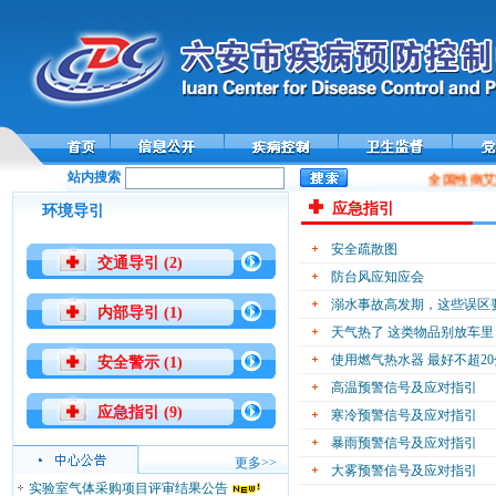
站内搜索
全国性病艾
应急指引
环境导引
安全疏散图
交通导引 (2)
防台风应知应会
溺水事故高发期，这些误区
内部导引 (1)
天气热了 这类物品别放车里
使用燃气热水器 最好不超2
安全警示 (1)
高温预警信号及应对指引
应急指引 (9)
寒冷预警信号及应对指引
暴雨预警信号及应对指引
更多>>
大雾预警信号及应对指引
实验室气体采购项目评审结果公告