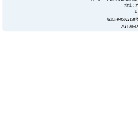
地址：六
E-
皖ICP备05022158号
总计访问