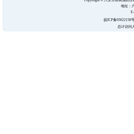
CopyRight © 六安市疾病
地址：六
E-
皖ICP备05022158号
总计访问