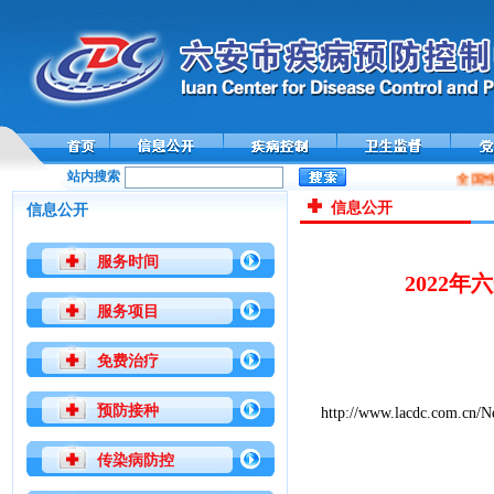
站内搜索
全国性
信息公开
信息公开
服务时间
2022
服务项目
免费治疗
预防接种
http://www.lacdc.com.cn/
传染病防控