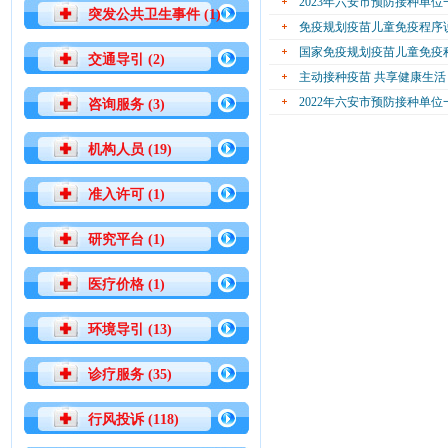
2023年六安市预防接种单
突发公共卫生事件 (1)
免疫规划疫苗儿童免疫程序
国家免疫规划疫苗儿童免疫程
交通导引 (2)
主动接种疫苗 共享健康生活
2022年六安市预防接种单
咨询服务 (3)
机构人员 (19)
准入许可 (1)
研究平台 (1)
医疗价格 (1)
环境导引 (13)
诊疗服务 (35)
行风投诉 (118)