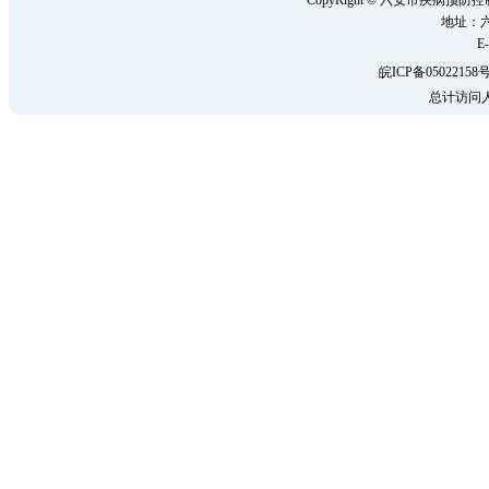
CopyRight © 六安市疾病
地址：六
E-
皖ICP备05022158号
总计访问