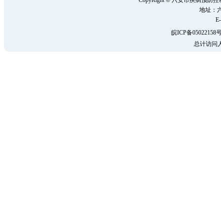
CopyRight © 六安市疾病
地址：六
E-
皖ICP备05022158号
总计访问