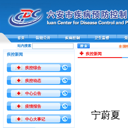
站内搜索
全国性
疾控新闻
疾控新闻
疾控综合
疾控动态
中心公告
疫情报告
宁蔚夏
中心大事记