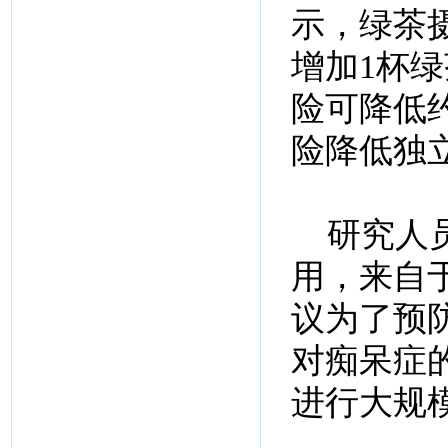
示，绿茶
增加1杯绿
险可降低约
险降低独
研究人员
用，来自
议为了预
对痴呆症
进行大规