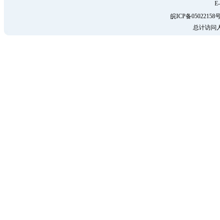
E-
皖ICP备05022158号
总计访问