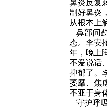
鼻炎反复
制好鼻炎
从根本上
鼻部问
态。李安
年，晚上
不爱说话
抑郁了。
萎靡、焦
不亚于身
守护呼吸