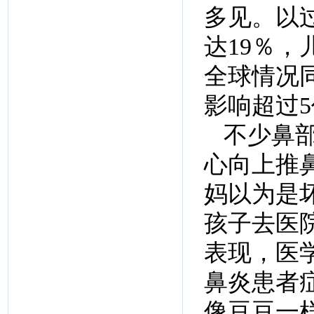
多见。以
达19％，
全球情况同
影响超过
不少鼻
心向上推
妈以为是
孩子去医
表现，医
鼻炎患者
像豆豆一