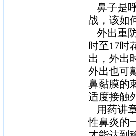
鼻子是呼
战，该如
外出重防
时至17
出，外出
外出也可
鼻黏膜的
适度接触
用药讲
性鼻炎的
才能达到