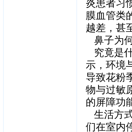
炎患者习
膜血管类
越差，甚
鼻子为
究竟是什
示，环境
导致花粉
物与过敏
的屏障功
生活方
们在室内