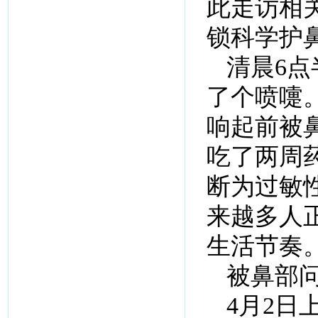
此走访相
锁科学护
清晨6点
了个喷嚏
响起前被
吃了两周
断为过敏
来越多人
生活节奏
被鼻部
4月2日