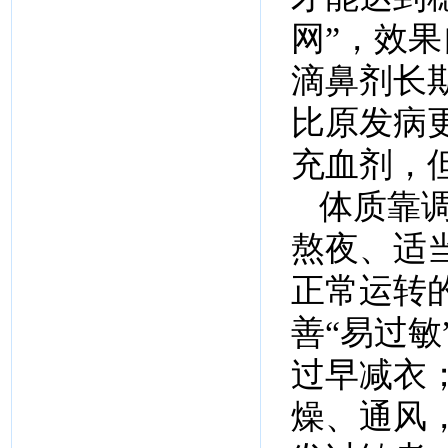
网”，效
滴鼻剂长
比原发病
充血剂，
体质靠
熬夜、适
正常运转
善“易过
过早减衣
燥、通风