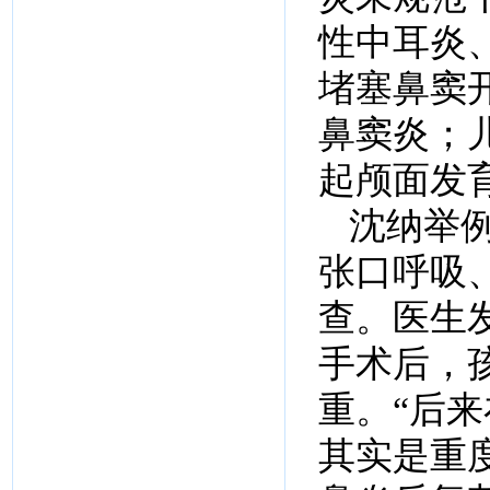
性中耳炎
堵塞鼻窦
鼻窦炎；
起颅面发
沈纳举
张口呼吸
查。医生
手术后，
重。“后
其实是重