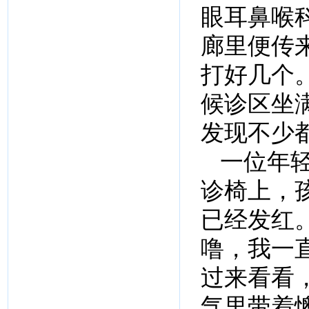
眼耳鼻喉
廊里便传
打好几个
候诊区坐
发现不少
一位年
诊椅上，
已经发红
噜，我一
过来看看
气里带着