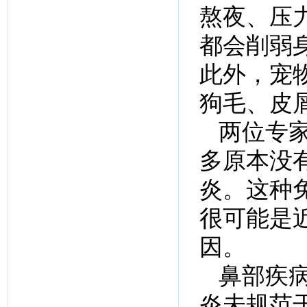
熬夜、压
都会削弱
此外，宠
狗毛、皮
两位专
多原本没
炎。这种
很可能是
因。
鼻部疾
炎未规范