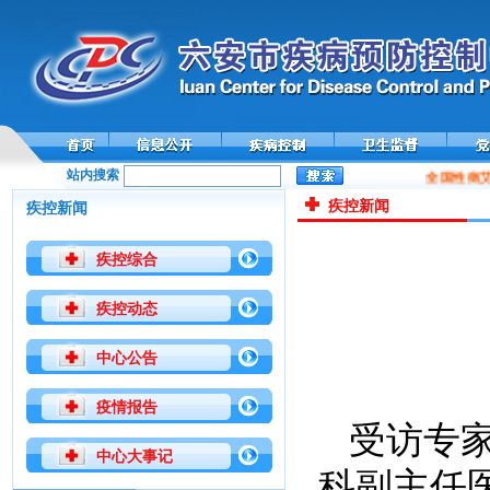
站内搜索
全国性病艾滋
疾控新闻
疾控新闻
疾控综合
疾控动态
中心公告
疫情报告
受访专
中心大事记
科副主任医