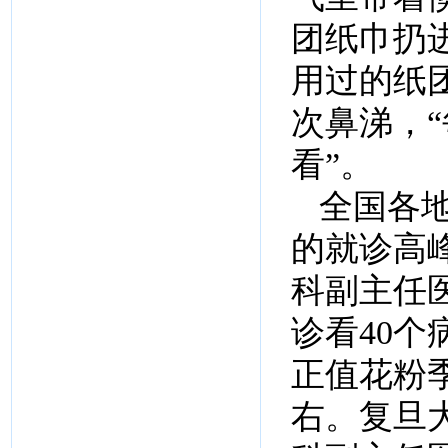
团纸巾扔
用过的纸
次鼻涕，
看”。
全国各
的就诊高
科副主任
诊看40
正值花粉
右。复旦