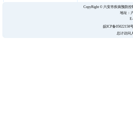
CopyRight © 六安市疾病
地址：六
E-
皖ICP备05022158号
总计访问