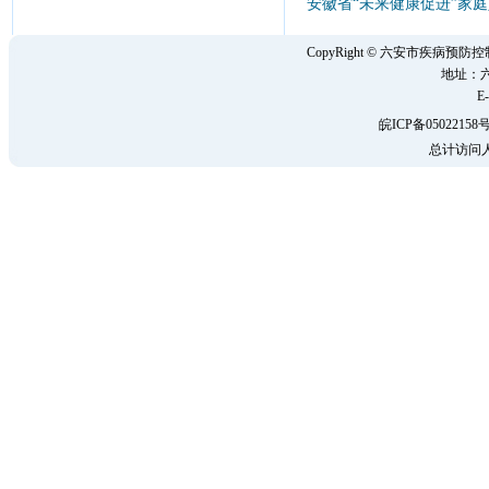
安徽省“未来健康促进”家
CopyRight © 六安市疾病
地址：六
E-
皖ICP备05022158号
总计访问