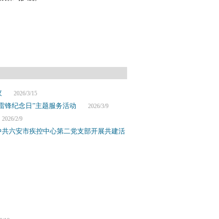
议
2026/3/15
雷锋纪念日”主题服务活动
2026/3/9
26/2/9
中共六安市疾控中心第二党支部开展共建活