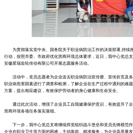
为贯彻落实党中央、国务院关于职业病防治工作的决策部署,持续
行动，按照市委、市政府优化营商环境总体要求，近日，我中心党总支
安徽星瑞齿轮传动有限公司开展志愿服务活动。
活动中，党员志愿者为企业送去职业病防治宣传册、宣传折页及各
职业病危害因素进行了调查和检测，了解企业在生产过程中遇到的难题
方案，提出相应建议，有效保护劳动者的身心健康和生命安全。
通过此次活动，增强了企业员工自我健康保护意识，有效提升了企
营商环境各项任务落实落细。
下一步，我中心党总支将继续挥党组织战斗堡垒和党员先锋模范作
企业在职业卫生等方面的困难，主动靠前、精准服务，为企业高质量发