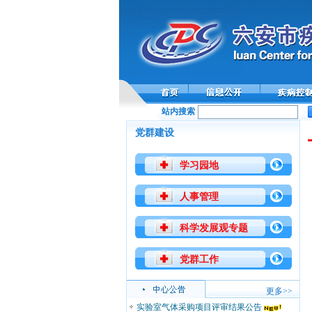
站内搜索
党群建设
学习园地
人事管理
科学发展观专题
党群工作
更多>>
实验室气体采购项目评审结果公告