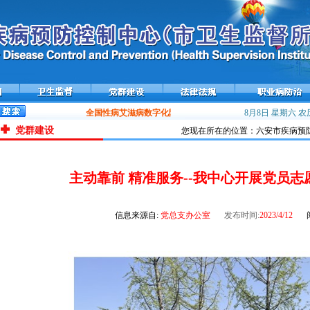
全国性病艾滋病数字化防控平台——携手在线上线运行
8月8日 星期六
流感流
农历
党群建设
您现在所在的位置：六安市疾病预防
主动靠前 精准服务--我中心开展党员
信息来源自:
党总支办公室
发布时间:
2023/4/12