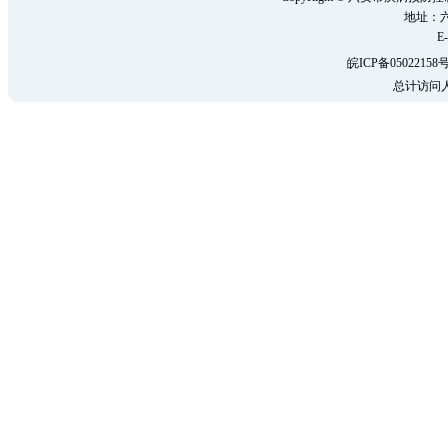
地址：六
E-
皖ICP备05022158号
总计访问