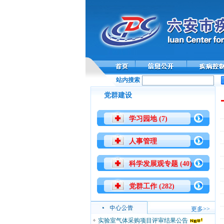
站内搜索
党群建设
学习园地 (7)
人事管理
科学发展观专题 (40)
党群工作 (282)
更多>>
实验室气体采购项目评审结果公告