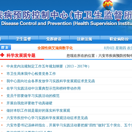
全国性病艾滋病数字化防控平台——携手在线上线运行
8月6日 星期四
流感
农历
科学发展观专题
您现在所在的位置：六安市疾病预防控制中心
中央党内法规制定工作五年规划纲要（2013－2017年）
市卫生局来我中心检查党务工作
我中心面向社会各界发放学习实践科学发展观征求意见函
在学习实践活动中注重典型示范和榜样带动作用
党员干部要做学习实践活动的模范
开展自我批评要敢于动真碰硬
做好本职工作就是最好的落实科学发展观
六安市疾控中心学习实践科学发展观活动征求意见函
六安市委书记汤林祥指出，开展学习实践活动要把握“四性”做到“五个突出、五个