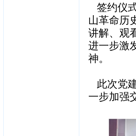
签约仪
山革命历
讲解、观
进一步激
神。
此次党
一步加强