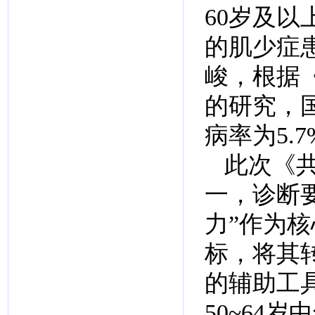
60岁及
的肌少症患
峻，根据《
的研究，
病率为5.7%
此次《
一，诊断要
力”作为
标，将其
的辅助工
50~64