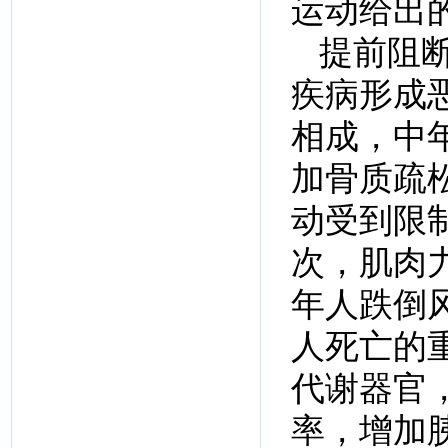
运动给出
提前阻
疾病形成
相成，中
加骨质疏
动受到限
次，肌肉
年人跌倒
人死亡的
代谢器官
率，增加