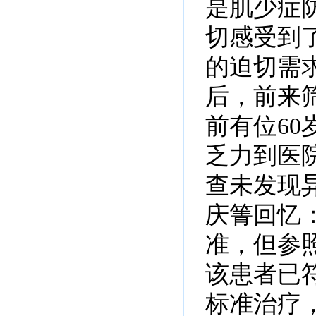
是肌少症
切感受到
的迫切需
后，前来筛
前有位6
乏力到医
查未发现
庆箐回忆
准，但参
该患者已
标准治疗