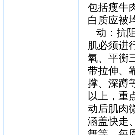
包括瘦牛
白质应被
动：抗
肌必须进
氧、平衡
带拉伸、
撑、深蹲等
以上，重
动后肌肉
涵盖快走
舞等，每周