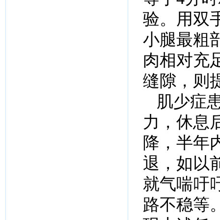
验。用双
小腿最粗
肉相对充
缝隙，则
肌少症
力，休息
降，半年
退，如以前
就气喘吁
路不稳等