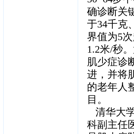
确诊断关
于34千克
界值为5
1.2米/
肌少症诊
进，并将
的老年人
目。
清华大
科副主任