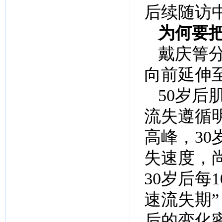
后续随访
为何要
戴庆箐
向前延伸
50岁后
流失遵循
高峰，3
失速度，
30岁后每
速流失期”
后的变化