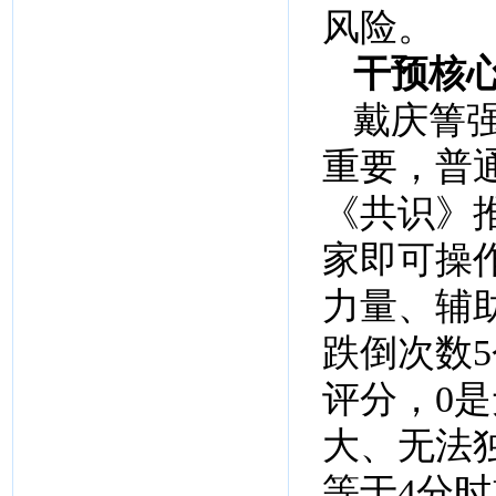
风险。
干预核
戴庆箐
重要，普
《共识》
家即可操作
力量、辅
跌倒次数
评分，0
大、无法
等于4分时