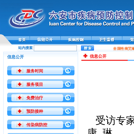
站内搜索
全国性病艾滋病
信息公开
信息公开
服务时间
服务项目
免费治疗
预防接种
受访专
传染病防控
康 琳