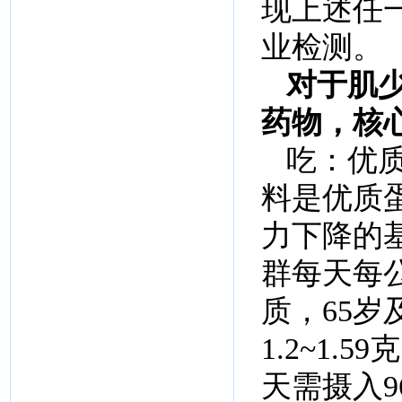
现上述任
业检测。
对于肌
药物，核心
吃：优
料是优质
力下降的
群每天每公
质，65
1.2~1
天需摄入